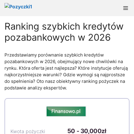
Przejdź
M
do
treści
Ranking szybkich kredytów
pozabankowych w 2026
Przedstawiamy porównanie szybkich kredytów
pozabankowych w 2026, obejmujący nowe chwilówki na
rynku. Która oferta jest najlepsza? Które instytucje oferują
najkorzystniejsze warunki? Gdzie wymogi są najprostsze
do spełnienia? Oto nasz obiektywny ranking pożyczek na
podstawie analizy ekspertów.
50
-
30,000zł
Kwota pożyczki