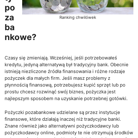
po
za
Ranking chwilówek
ba
nkowe?
Czasy się zmieniają. Wcześniej, jeśli potrzebowałeś
kredytu, jedyną alternatywą był tradycyjny bank. Obecnie
istnieją niezliczone źródła finansowania i różne rodzaje
pożyczek dla małych firm. Jeśli masz problemy z
płynnością finansową, potrzebujesz kupić sprzęt lub po
prostu chcesz rozwinąć swój biznes, pożyczka jest
najlepszym sposobem na uzyskanie potrzebnej gotówki.
Pożyczki pozabankowe udzielane są przez instytucje
finansowe, które działają inaczej niż tradycyjne banki.
Znane również jako alternatywni pożyczkodawcy lub
pożyczkodawcy online, podmioty te nie otrzymują środków