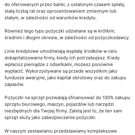
do oferowanych przez banki, z ustalonym czasem spłaty,
stałą liczbą rat oraz oprocentowaniem zmiennym lub
stałym, w zależności od warunków kredytu.
Również tego typu pożyczki udzielane są w krótkim,
średnim i długim okresie, w zależności od pożyczkodawcy.
Linie kredytowe umożliwiają wypłatę środków w celu
dokapitalizowania firmy, kiedy ich potrzebujesz. Kiedy
wpłacisz pieniądze z odsetkami, możesz ponownie
wypłacić. Wykorzystywane są przede wszystkim jako
fundusze awaryjne, jako kapitał obrotowy oraz do zakupu
zapasów.
Pożyczki na sprzęt pozwalają sfinansować do 100% zakupu
sprzętu biurowego, maszyn, pojazdów lub narzędzi
niezbędnych dla Twojej firmy. Zaletą jest to, że ten sam
sprzęt służy jako zabezpieczenie pożyczki.
W naszym zestawianiu przedstawiamy kompleksowe