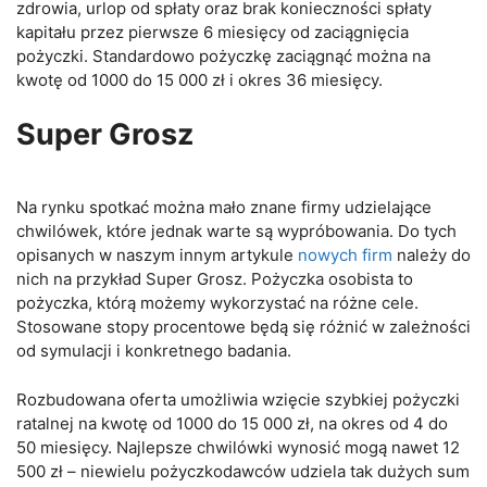
zdrowia, urlop od spłaty oraz brak konieczności spłaty
kapitału przez pierwsze 6 miesięcy od zaciągnięcia
pożyczki. Standardowo pożyczkę zaciągnąć można na
kwotę od 1000 do 15 000 zł i okres 36 miesięcy.
Super Grosz
Na rynku spotkać można mało znane firmy udzielające
chwilówek, które jednak warte są wypróbowania. Do tych
opisanych w naszym innym artykule
nowych firm
należy do
nich na przykład Super Grosz. Pożyczka osobista to
pożyczka, którą możemy wykorzystać na różne cele.
Stosowane stopy procentowe będą się różnić w zależności
od symulacji i konkretnego badania.
Rozbudowana oferta umożliwia wzięcie szybkiej pożyczki
ratalnej na kwotę od 1000 do 15 000 zł, na okres od 4 do
50 miesięcy. Najlepsze chwilówki wynosić mogą nawet 12
500 zł – niewielu pożyczkodawców udziela tak dużych sum