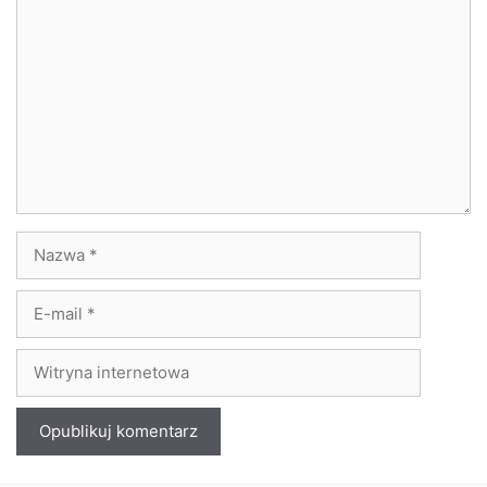
Komentarz
Nazwa
E-
mail
Witryna
internetowa