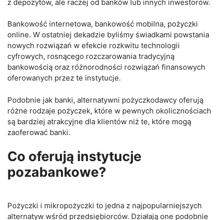
z depozytów, ale raczej od banków lub innych inwestorów.
Bankowość internetowa, bankowość mobilna, pożyczki
online. W ostatniej dekadzie byliśmy świadkami powstania
nowych rozwiązań w efekcie rozkwitu technologii
cyfrowych, rosnącego rozczarowania tradycyjną
bankowością oraz różnorodności rozwiązań finansowych
oferowanych przez te instytucje.
Podobnie jak banki, alternatywni pożyczkodawcy oferują
różne rodzaje pożyczek, które w pewnych okolicznościach
są bardziej atrakcyjne dla klientów niż te, które mogą
zaoferować banki.
Co oferują instytucje
pozabankowe?
Pożyczki i mikropożyczki to jedna z najpopularniejszych
alternatyw wśród przedsiębiorców. Działają one podobnie