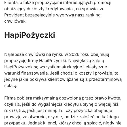
klienta, a także propozycjami interesujących promocji
obniżających koszty kredytowania., co sprawia, że
Provident bezapelacyjnie wygrywa nasz ranking
chwilówek.
HapiPożyczki
Najlepsze chwilówki na rynku w 2026 roku obejmują
propozycję firmy HapiPożyczki. Największą zaletą
HapiPożyczek są wszystkim atrakcyjne i elastyczne
warunki finansowania. Jeśli chodzi o koszty i prowizje, to
jedyne jakie pokrywa klient związane są z przedterminową
spłatą.
Firma pobiera maksymalną dozwoloną przez prawo kwotę,
czyli 1%, jeśli do wygaśnięcia kredytu upłynęło więcej niż
rok i 0, 5%, jeśli jest mniej. To, czy pożyczka obejmuje
prowizję za otwarcie, czy nie, będzie zależeć od każdego
przypadku. Jednak klienci, którzy chcą ją spłacić, nigdy nie