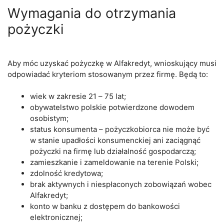
Wymagania do otrzymania
pożyczki
Aby móc uzyskać pożyczkę w Alfakredyt, wnioskujący musi
odpowiadać kryteriom stosowanym przez firmę. Będą to:
wiek w zakresie 21 – 75 lat;
obywatelstwo polskie potwierdzone dowodem
osobistym;
status konsumenta – pożyczkobiorca nie może być
w stanie upadłości konsumenckiej ani zaciągnąć
pożyczki na firmę lub działalność gospodarczą;
zamieszkanie i zameldowanie na terenie Polski;
zdolność kredytowa;
brak aktywnych i niespłaconych zobowiązań wobec
Alfakredyt;
konto w banku z dostępem do bankowości
elektronicznej;