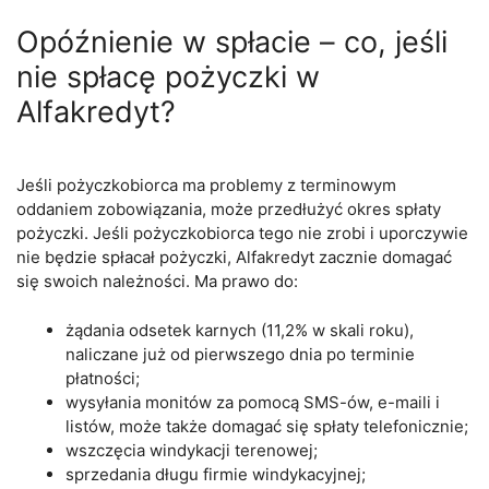
Opóźnienie w spłacie – co, jeśli
nie spłacę pożyczki w
Alfakredyt?
Jeśli pożyczkobiorca ma problemy z terminowym
oddaniem zobowiązania, może przedłużyć okres spłaty
pożyczki. Jeśli pożyczkobiorca tego nie zrobi i uporczywie
nie będzie spłacał pożyczki, Alfakredyt zacznie domagać
się swoich należności. Ma prawo do:
żądania odsetek karnych (11,2% w skali roku),
naliczane już od pierwszego dnia po terminie
płatności;
wysyłania monitów za pomocą SMS-ów, e-maili i
listów, może także domagać się spłaty telefonicznie;
wszczęcia windykacji terenowej;
sprzedania długu firmie windykacyjnej;