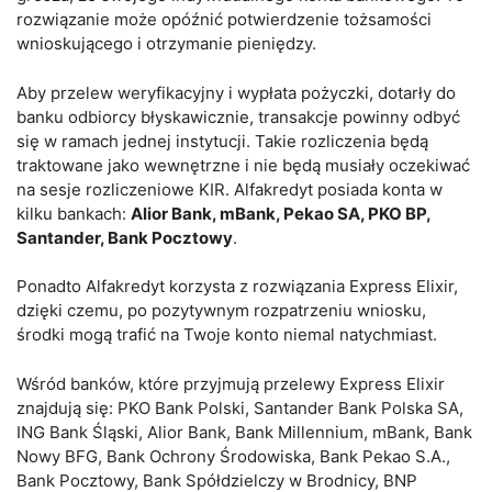
rozwiązanie może opóźnić potwierdzenie tożsamości
wnioskującego i otrzymanie pieniędzy.
Aby przelew weryfikacyjny i wypłata pożyczki, dotarły do
banku odbiorcy błyskawicznie, transakcje powinny odbyć
się w ramach jednej instytucji. Takie rozliczenia będą
traktowane jako wewnętrzne i nie będą musiały oczekiwać
na sesje rozliczeniowe KIR. Alfakredyt posiada konta w
kilku
bankach:
Alior Bank, mBank, Pekao SA, PKO BP,
Santander, Bank Pocztowy
.
Ponadto Alfakredyt korzysta z rozwiązania Express Elixir,
dzięki czemu, po pozytywnym rozpatrzeniu wniosku,
środki mogą trafić na Twoje konto niemal natychmiast.
Wśród banków, które przyjmują przelewy Express Elixir
znajdują się: PKO Bank Polski, Santander Bank Polska SA,
ING Bank Śląski, Alior Bank, Bank Millennium, mBank, Bank
Nowy BFG, Bank Ochrony Środowiska, Bank Pekao S.A.,
Bank Pocztowy, Bank Spółdzielczy w Brodnicy, BNP