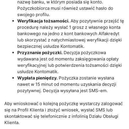
nazwę banku, w którym posiada się konto.
Pożyczkobiorca musi również ustawić hasło do
swojego profilu.
Weryfikacja tożsamości.
Aby pozytywnie przejść tę
procedurę należy wysłać 1 grosz z własnego konta
bankowego na jedno z kont bankowych Alfakredyt
lub skorzystać z natychmiastowej weryfikacji dzięki
bezpiecznej usłudze Kontomatik.
Przyznanie pożyczki.
Decyzja pożyczkowa
wydawana jest od momentu zaksięgowania opłaty
weryfikacyjnej lub potwierdzenia tożsamości dzięki
usłudze Kontomatik.
Wypłata pieniędzy.
Pożyczka zostanie wysłana
nawet w 15 minut od momentu uzyskania decyzji
pozytywnej. Decyzja wysyłana jest SMS-em.
Aby wnioskować o kolejną pożyczkę wystarczy zalogować
się na Profil Klienta i złożyć wniosek, wysłać SMS lub
skontaktować się telefonicznie z infolinią Działu Obsługi
Klienta.