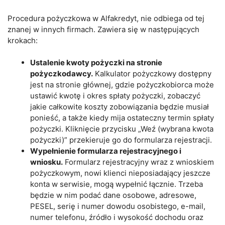
Procedura pożyczkowa w Alfakredyt, nie odbiega od tej
znanej w innych firmach. Zawiera się w następujących
krokach:
Ustalenie kwoty pożyczki na stronie
pożyczkodawcy.
Kalkulator pożyczkowy dostępny
jest na stronie głównej, gdzie pożyczkobiorca może
ustawić kwotę i okres spłaty pożyczki, zobaczyć
jakie całkowite koszty zobowiązania będzie musiał
ponieść, a także kiedy mija ostateczny termin spłaty
pożyczki. Kliknięcie przycisku „Weź (wybrana kwota
pożyczki)” przekieruje go do formularza rejestracji.
Wypełnienie formularza rejestracyjnego i
wniosku.
Formularz rejestracyjny wraz z wnioskiem
pożyczkowym, nowi klienci nieposiadający jeszcze
konta w serwisie, mogą wypełnić łącznie. Trzeba
będzie w nim podać dane osobowe, adresowe,
PESEL, serię i numer dowodu osobistego, e-mail,
numer telefonu, źródło i wysokość dochodu oraz