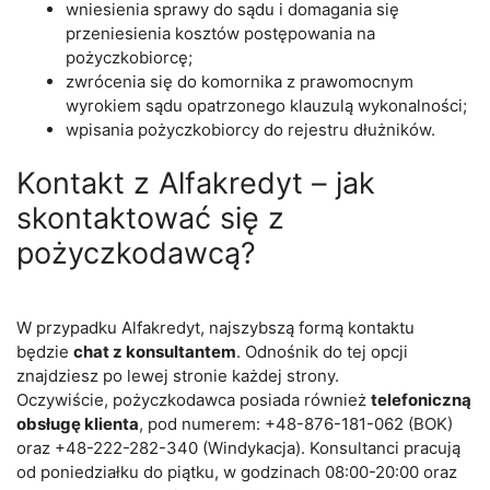
wniesienia sprawy do sądu i domagania się
przeniesienia kosztów postępowania na
pożyczkobiorcę;
zwrócenia się do komornika z prawomocnym
wyrokiem sądu opatrzonego klauzulą wykonalności;
wpisania pożyczkobiorcy do rejestru dłużników.
Kontakt z Alfakredyt – jak
skontaktować się z
pożyczkodawcą?
W przypadku Alfakredyt, najszybszą formą kontaktu
będzie
chat z konsultantem
. Odnośnik do tej opcji
znajdziesz po lewej stronie każdej strony.
Oczywiście, pożyczkodawca posiada również
telefoniczną
obsługę klienta
, pod numerem: +48-876-181-062 (BOK)
oraz +48-222-282-340 (Windykacja). Konsultanci pracują
od poniedziałku do piątku, w godzinach 08:00-20:00 oraz