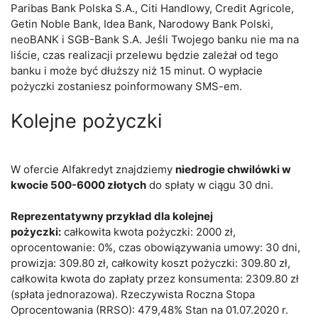
Paribas Bank Polska S.A., Citi Handlowy, Credit Agricole,
Getin Noble Bank, Idea Bank, Narodowy Bank Polski,
neoBANK i SGB-Bank S.A. Jeśli Twojego banku nie ma na
liście, czas realizacji przelewu będzie zależał od tego
banku i może być dłuższy niż 15 minut. O wypłacie
pożyczki zostaniesz poinformowany SMS-em.
Kolejne pożyczki
W ofercie Alfakredyt znajdziemy
niedrogie chwilówki w
kwocie 500-6000 złotych
do spłaty w ciągu 30 dni.
Reprezentatywny przykład dla kolejnej
pożyczki:
całkowita kwota pożyczki: 2000 zł,
oprocentowanie: 0%, czas obowiązywania umowy: 30 dni,
prowizja: 309.80 zł, całkowity koszt pożyczki: 309.80 zł,
całkowita kwota do zapłaty przez konsumenta: 2309.80 zł
(spłata jednorazowa). Rzeczywista Roczna Stopa
Oprocentowania (RRSO): 479,48% Stan na 01.07.2020 r.