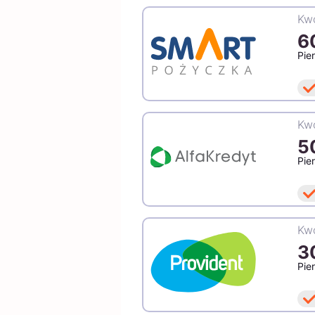
Kwo
6
Pie
Kwo
5
Pie
Kwo
3
Pie