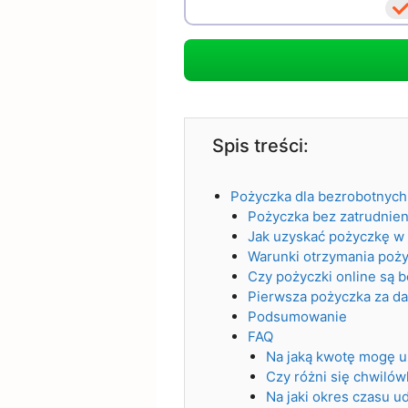
Spis treści:
Pożyczka dla bezrobotnych
Pożyczka bez zatrudnien
Jak uzyskać pożyczkę w 
Warunki otrzymania poż
Czy pożyczki online są 
Pierwsza pożyczka za d
Podsumowanie
FAQ
Na jaką kwotę mogę u
Czy różni się chwilów
Na jaki okres czasu u