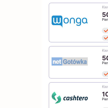
Kwo
5
Pie
Kwo
5
Pie
Kwo
1
Pie