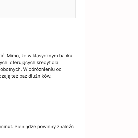
twić. Mimo, że w klasycznym banku
ch, oferujących kredyt dla
zrobotnych. W odróżnieniu od
zają też baz dłużników.
 minut. Pieniądze powinny znaleźć