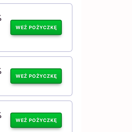
%
WEŹ POŻYCZKĘ
%
WEŹ POŻYCZKĘ
%
WEŹ POŻYCZKĘ