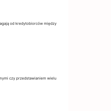
agają od kredytobiorców między
nymi czy przedstawianiem wielu