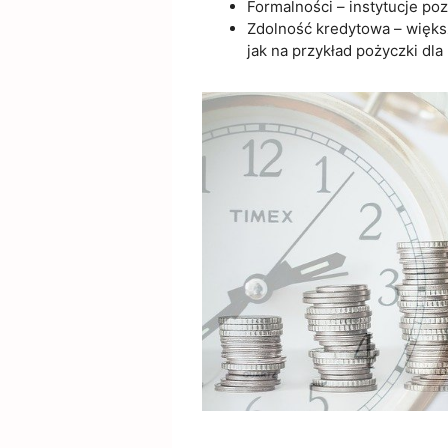
Formalności – instytucje p
Zdolność kredytowa – większ
jak na przykład pożyczki dla