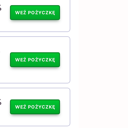
%
WEŹ POŻYCZKĘ
%
WEŹ POŻYCZKĘ
%
WEŹ POŻYCZKĘ