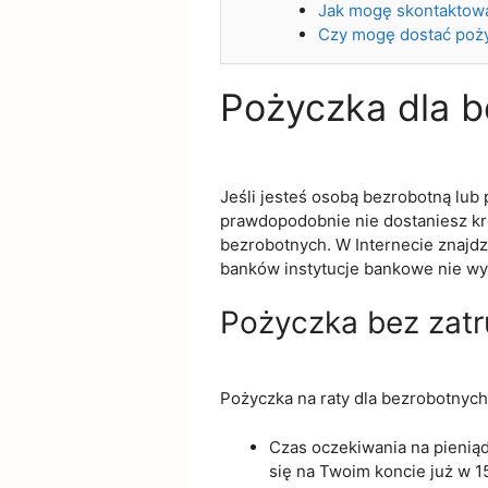
Jak mogę skontaktow
Czy mogę dostać poż
Pożyczka dla 
Jeśli jesteś osobą bezrobotną lub
prawdopodobnie nie dostaniesz kre
bezrobotnych. W Internecie znajdz
banków instytucje bankowe nie wym
Pożyczka bez zatr
Pożyczka na raty dla bezrobotnych
Czas oczekiwania na pieniąd
się na Twoim koncie już w 1