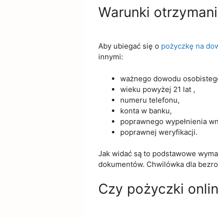
Warunki otrzyman
Aby ubiegać się o
pożyczkę na dow
innymi:
ważnego dowodu osobisteg
wieku powyżej 21 lat ,
numeru telefonu,
konta w banku,
poprawnego wypełnienia wni
poprawnej weryfikacji.
Jak widać są to podstawowe wymag
dokumentów. Chwilówka dla bezrob
Czy pożyczki onli