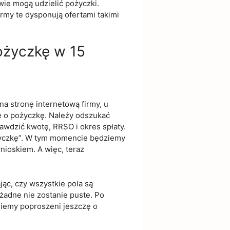
ie mogą udzielić pożyczki.
rmy te dysponują ofertami takimi
ożyczkę w 15
na stronę internetową firmy, u
ię o pożyczkę. Należy odszukać
rawdzić kwotę, RRSO i okres spłaty.
życzkę”. W tym momencie będziemy
nioskiem. A więc, teraz
ąc, czy wszystkie pola są
żadne nie zostanie puste. Po
iemy poproszeni jeszczę o