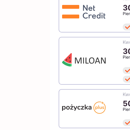
3
Pie
Kwo
3
Pie
Kwo
5
Pie