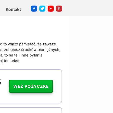
Kontakt
mo to warto pamiętać, że zawsze
le potrzebujesz środków pieniężnych,
 to na te i inne pytania
j ten tekst.
%
WEŹ POŻYCZKĘ