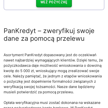
WEŹ POŻYCZKĘ
PanKredyt – zweryfikuj swoje
dane za pomocą przelewu
Asortyment PanKredyt dopasowany jest do oczekiwań
nawet najbardziej wymagających klientów. Dzięki temu, że
pożyczkodawca daje możliwość wnioskowania o dowolną
kwotę do 5 000 zł, wnioskujący mogą zrealizować swoje
cele. Należy pamiętać, że jednym z etapów wnioskowania
o pożyczkę jest dopełnienie formalności związanych z
weryfikacją swojej tożsamości. Nasze dane będziemy
musieli potwierdzić za pomocą przelewu.
Opłata weryfikacyjna musi zostać dokonana na wskazane
przez pożyczkodawcę konto bankowe. W PanKredyt