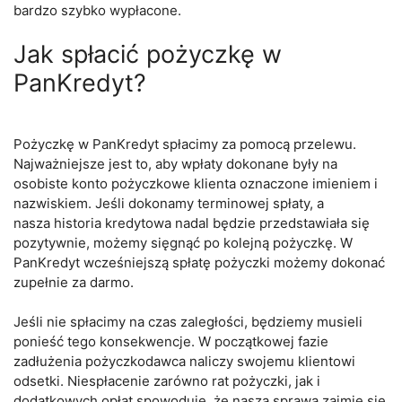
bardzo szybko wypłacone.
Jak spłacić pożyczkę w
PanKredyt?
Pożyczkę w PanKredyt spłacimy za pomocą przelewu.
Najważniejsze jest to, aby wpłaty dokonane były na
osobiste konto pożyczkowe klienta oznaczone imieniem i
nazwiskiem. Jeśli dokonamy terminowej spłaty, a
nasza historia kredytowa nadal będzie przedstawiała się
pozytywnie, możemy sięgnąć po kolejną pożyczkę. W
PanKredyt wcześniejszą spłatę pożyczki możemy dokonać
zupełnie za darmo.
Jeśli nie spłacimy na czas zaległości, będziemy musieli
ponieść tego konsekwencje. W początkowej fazie
zadłużenia pożyczkodawca naliczy swojemu klientowi
odsetki. Niespłacenie zarówno rat pożyczki, jak i
dodatkowych opłat spowoduje, że naszą sprawą zajmie się