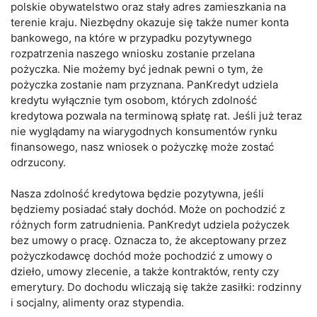
polskie obywatelstwo oraz stały adres zamieszkania na
terenie kraju. Niezbędny okazuje się także numer konta
bankowego, na które w przypadku pozytywnego
rozpatrzenia naszego wniosku zostanie przelana
pożyczka. Nie możemy być jednak pewni o tym, że
pożyczka zostanie nam przyznana. PanKredyt udziela
kredytu wyłącznie tym osobom, których zdolność
kredytowa pozwala na terminową spłatę rat. Jeśli już teraz
nie wyglądamy na wiarygodnych konsumentów rynku
finansowego, nasz wniosek o pożyczkę może zostać
odrzucony.
Nasza zdolność kredytowa będzie pozytywna, jeśli
będziemy posiadać stały dochód. Może on pochodzić z
różnych form zatrudnienia. PanKredyt udziela pożyczek
bez umowy o pracę. Oznacza to, że akceptowany przez
pożyczkodawcę dochód może pochodzić z umowy o
dzieło, umowy zlecenie, a także kontraktów, renty czy
emerytury. Do dochodu wliczają się także zasiłki: rodzinny
i socjalny, alimenty oraz stypendia.