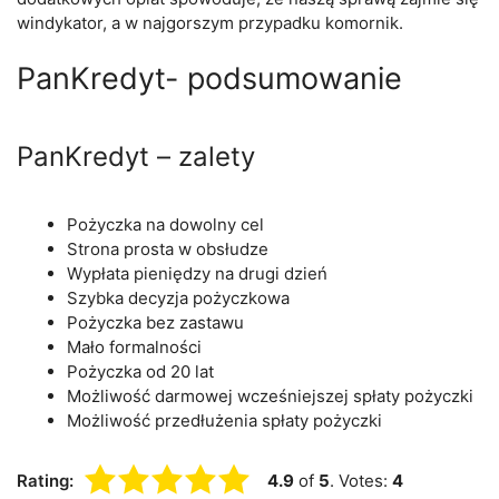
windykator, a w najgorszym przypadku komornik.
PanKredyt- podsumowanie
PanKredyt – zalety
Pożyczka na dowolny cel
Strona prosta w obsłudze
Wypłata pieniędzy na drugi dzień
Szybka decyzja pożyczkowa
Pożyczka bez zastawu
Mało formalności
Pożyczka od 20 lat
Możliwość darmowej wcześniejszej spłaty pożyczki
Możliwość przedłużenia spłaty pożyczki
Rating:
4.9
of
5
. Votes:
4