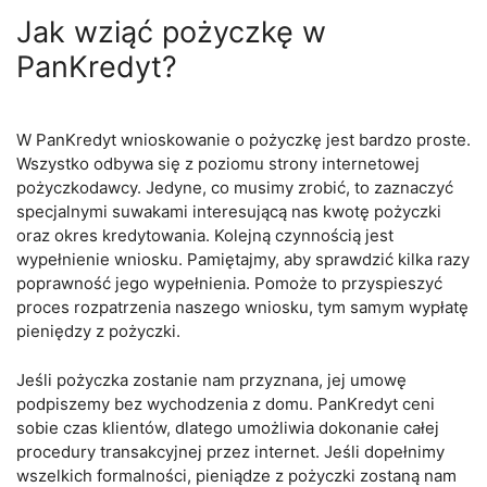
Jak wziąć pożyczkę w
PanKredyt?
W PanKredyt wnioskowanie o pożyczkę jest bardzo proste.
Wszystko odbywa się z poziomu strony internetowej
pożyczkodawcy. Jedyne, co musimy zrobić, to zaznaczyć
specjalnymi suwakami interesującą nas kwotę pożyczki
oraz okres kredytowania. Kolejną czynnością jest
wypełnienie wniosku. Pamiętajmy, aby sprawdzić kilka razy
poprawność jego wypełnienia. Pomoże to przyspieszyć
proces rozpatrzenia naszego wniosku, tym samym wypłatę
pieniędzy z pożyczki.
Jeśli pożyczka zostanie nam przyznana, jej umowę
podpiszemy bez wychodzenia z domu. PanKredyt ceni
sobie czas klientów, dlatego umożliwia dokonanie całej
procedury transakcyjnej przez internet. Jeśli dopełnimy
wszelkich formalności, pieniądze z pożyczki zostaną nam