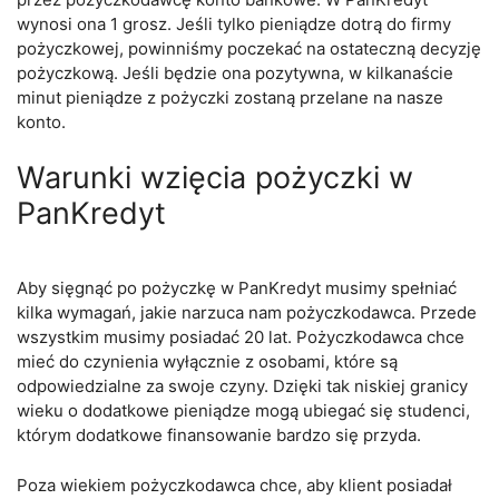
wynosi ona 1 grosz. Jeśli tylko pieniądze dotrą do firmy
pożyczkowej, powinniśmy poczekać na ostateczną decyzję
pożyczkową. Jeśli będzie ona pozytywna, w kilkanaście
minut pieniądze z pożyczki zostaną przelane na nasze
konto.
Warunki wzięcia pożyczki w
PanKredyt
Aby sięgnąć po pożyczkę w PanKredyt musimy spełniać
kilka wymagań, jakie narzuca nam pożyczkodawca. Przede
wszystkim musimy posiadać 20 lat. Pożyczkodawca chce
mieć do czynienia wyłącznie z osobami, które są
odpowiedzialne za swoje czyny. Dzięki tak niskiej granicy
wieku o dodatkowe pieniądze mogą ubiegać się studenci,
którym dodatkowe finansowanie bardzo się przyda.
Poza wiekiem pożyczkodawca chce, aby klient posiadał